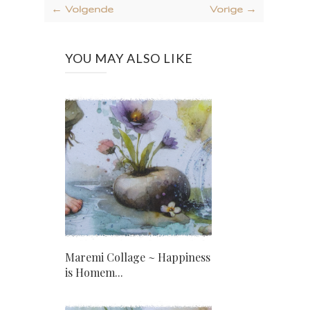
← Volgende
Vorige →
YOU MAY ALSO LIKE
Maremi Collage ~ Happiness
is Homem...