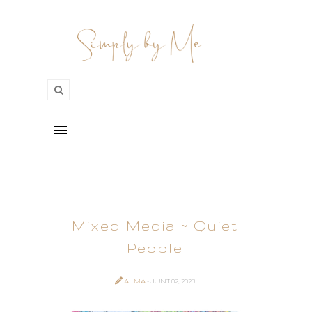
Mixed Media ~ Quiet
People
ALMA
- JUNI 02, 2023