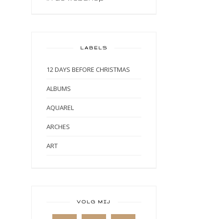
LABELS
12 DAYS BEFORE CHRISTMAS
ALBUMS
AQUAREL
ARCHES
ART
ART BY MARLENE
ART JOURNAL
BABY
VOLG MIJ