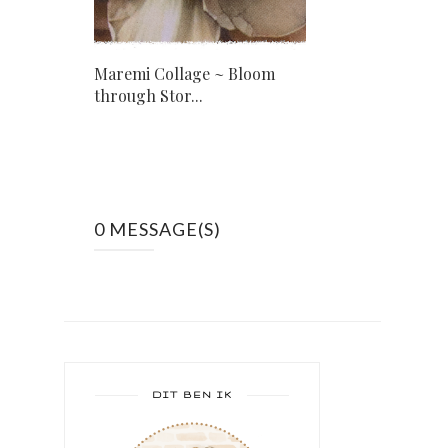
Maremi Collage ~ Bloom
through Stor...
0 MESSAGE(S)
DIT BEN IK