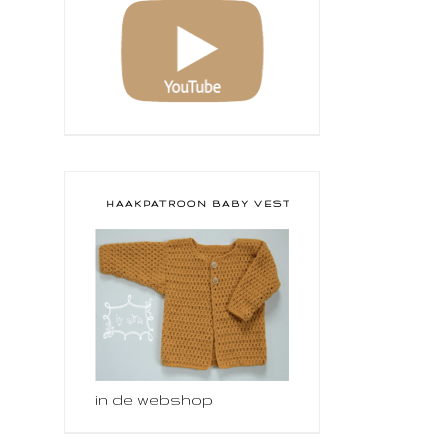
HAAKPATROON BABY VESTJE
in de webshop