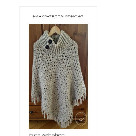
HAAKPATROON PONCHO
in de webshop