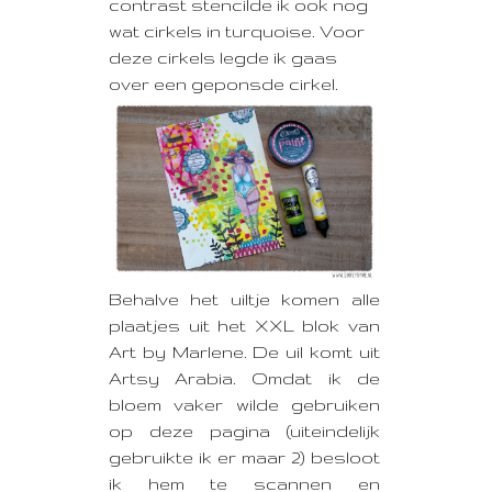
contrast stencilde ik ook nog
wat cirkels in turquoise. Voor
deze cirkels legde ik gaas
over een geponsde cirkel.
Behalve het uiltje komen alle
plaatjes uit het XXL blok van
Art by Marlene. De uil komt uit
Artsy Arabia. Omdat ik de
bloem vaker wilde gebruiken
op deze pagina (uiteindelijk
gebruikte ik er maar 2) besloot
ik hem te scannen en